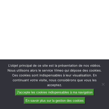
L'objet principal de ce site est la présentation de nos vidéos.
Nous utilisons alors le service Vimeo qui dépose des cookies.
Ces cookies sont indispensables à leur visualisation. En
continuant votre visite, nous considérons que vous les
acceptez.
J'accepte les cookies indispensables à ma navigation
En savoir plus sur la gestion des cookies